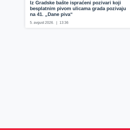
Iz Gradske bašte ispraćeni pozivari koji
besplatnim pivom ulicama grada pozivaju
na 41. „Dane piva“
5. avgust 2026.
13:36