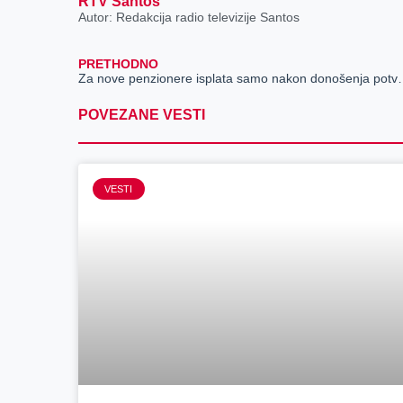
RTV Santos
Autor: Redakcija radio televizije Santos
PRETHODNO
Za nove penzionere isp
POVEZANE VESTI
VESTI