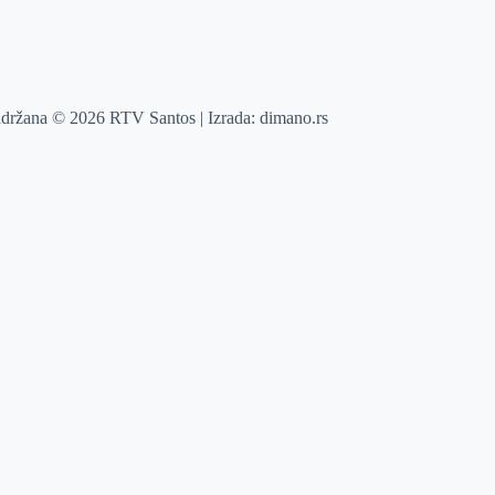
adržana © 2026 RTV Santos | Izrada:
dimano.rs