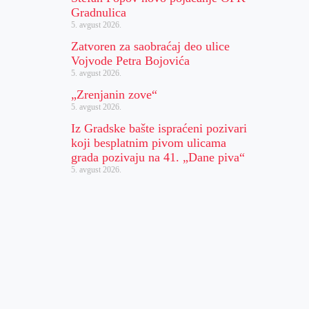
Gradnulica
5. avgust 2026.
Zatvoren za saobraćaj deo ulice
Vojvode Petra Bojovića
5. avgust 2026.
„Zrenjanin zove“
5. avgust 2026.
Iz Gradske bašte ispraćeni pozivari
koji besplatnim pivom ulicama
grada pozivaju na 41. „Dane piva“
5. avgust 2026.