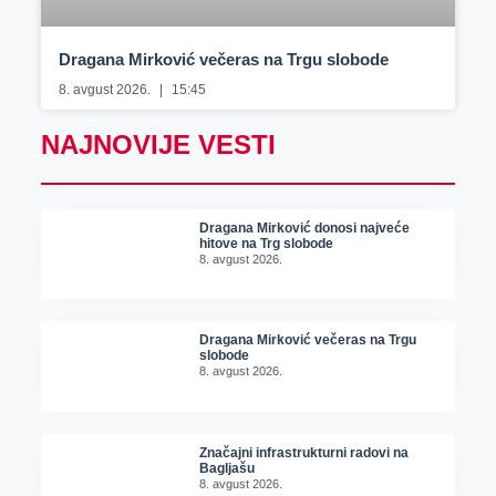
Dragana Mirković večeras na Trgu slobode
8. avgust 2026.
15:45
NAJNOVIJE VESTI
Dragana Mirković donosi najveće
hitove na Trg slobode
8. avgust 2026.
Dragana Mirković večeras na Trgu
slobode
8. avgust 2026.
Značajni infrastrukturni radovi na
Bagljašu
8. avgust 2026.