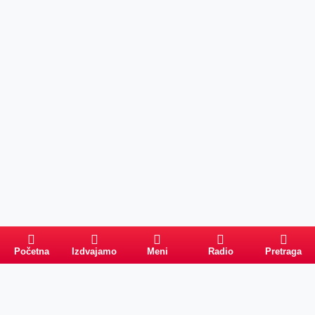
Početna
Izdvajamo
Meni
Radio
Pretraga
Pretraga