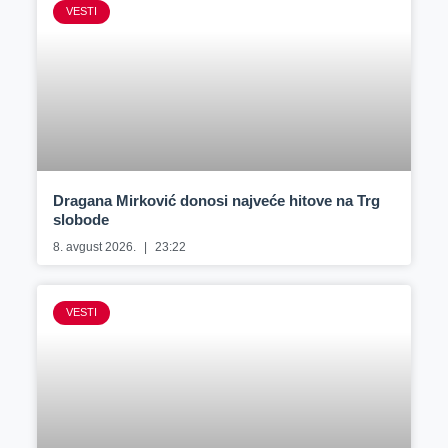
VESTI
Dragana Mirković donosi najveće hitove na Trg
slobode
8. avgust 2026.
23:22
VESTI