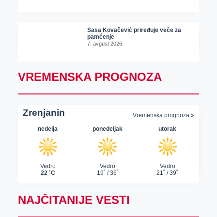
Sasa Kovačević priređuje veče za
pamćenje
7. avgust 2026.
VREMENSKA PROGNOZA
NAJČITANIJE VESTI