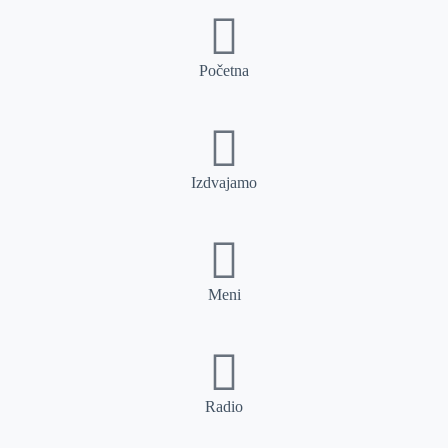
Početna
Izdvajamo
Meni
Radio