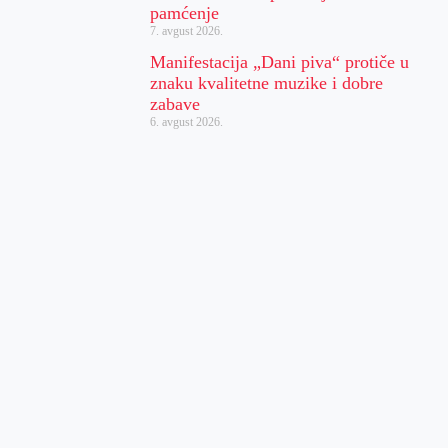
pamćenje
7. avgust 2026.
Manifestacija „Dani piva“ protiče u
znaku kvalitetne muzike i dobre
zabave
6. avgust 2026.