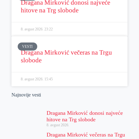
Dragana Mirković donosi najveće
hitove na Trg slobode
8. avgust 2026.
23:22
VESTI
Dragana Mirković večeras na Trgu
slobode
8. avgust 2026.
15:45
Najnovije vesti
Dragana Mirković donosi najveće
hitove na Trg slobode
8. avgust 2026.
Dragana Mirković večeras na Trgu