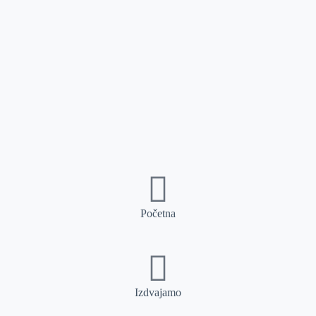
Početna
Izdvajamo