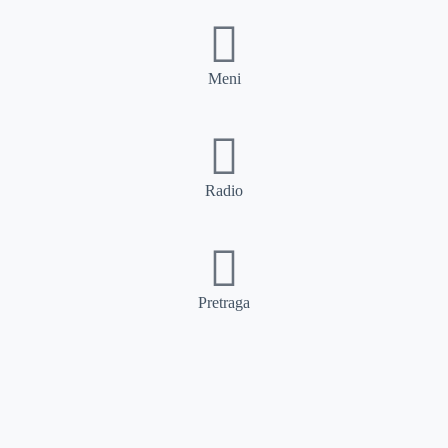
Meni
Radio
Pretraga
Pretraga