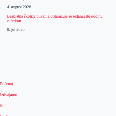
4. avgust 2026.
Besplatna školica plivanja organizuje se jedanaestu godinu
zaredom
8. jul 2026.
Početna
Izdvajamo
Meni