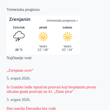
Vremenska prognoza
Najčitanije vesti
„Zrenjanin zove“
5. avgust 2026.
Iz Gradske bašte ispraćeni pozivari koji besplatnim pivom
ulicama grada pozivaju na 41. „Dane piva“
5. avgust 2026.
Deo naselja Duvanika bez vode