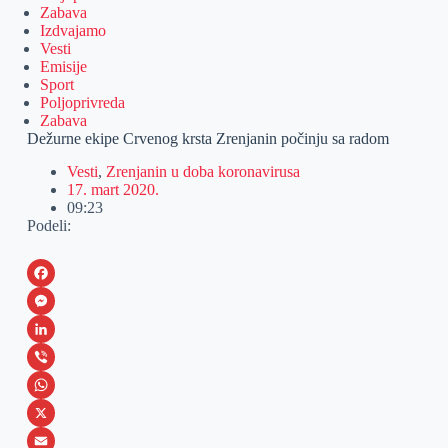
Zabava
Izdvajamo
Vesti
Emisije
Sport
Poljoprivreda
Zabava
Dežurne ekipe Crvenog krsta Zrenjanin počinju sa radom
Vesti
,
Zrenjanin u doba koronavirusa
17. mart 2020.
09:23
Podeli:
F
a
M
c
e
L
e
s
i
V
b
s
n
i
W
o
e
k
b
h
X