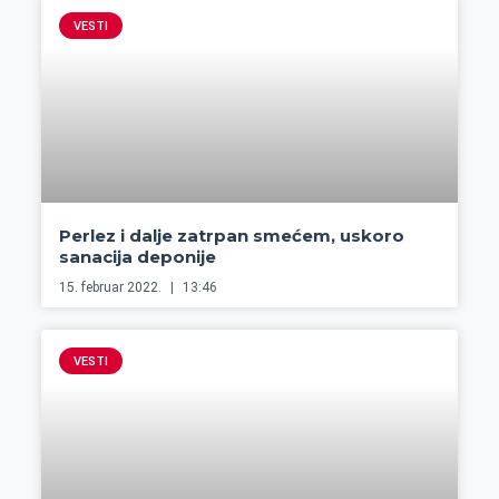
VESTI
Perlez i dalje zatrpan smećem, uskoro
sanacija deponije
15. februar 2022.
13:46
VESTI