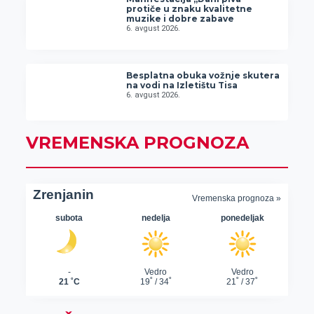
protiče u znaku kvalitetne
muzike i dobre zabave
6. avgust 2026.
Besplatna obuka vožnje skutera
na vodi na Izletištu Tisa
6. avgust 2026.
VREMENSKA PROGNOZA