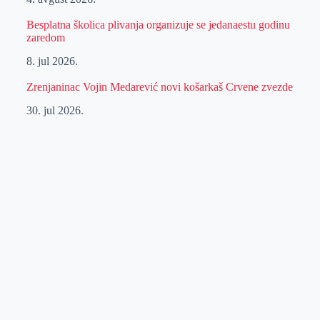
Besplatna školica plivanja organizuje se jedanaestu godinu
zaredom
8. jul 2026.
Zrenjaninac Vojin Medarević novi košarkaš Crvene zvezde
30. jul 2026.