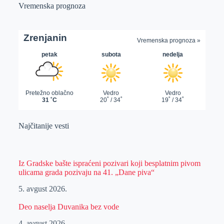
Vremenska prognoza
Najčitanije vesti
Iz Gradske bašte ispraćeni pozivari koji besplatnim pivom
ulicama grada pozivaju na 41. „Dane piva“
5. avgust 2026.
Deo naselja Duvanika bez vode
4. avgust 2026.