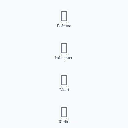
Početna
Izdvajamo
Meni
Radio