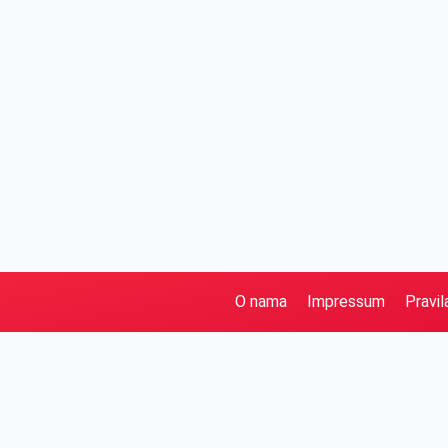
O nama
Impressum
Pravil
Pretraga