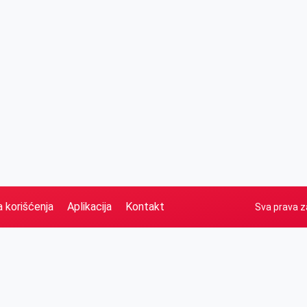
a korišćenja
Aplikacija
Kontakt
Sva prava z