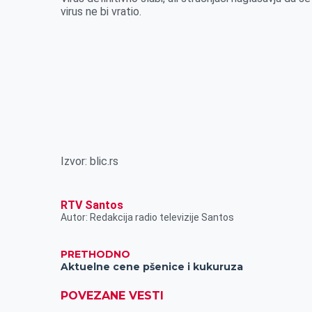
virus ne bi vratio.
Izvor: blic.rs
RTV Santos
Autor: Redakcija radio televizije Santos
PRETHODNO
Aktuelne cene pšenice i kukuruza
POVEZANE VESTI