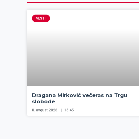
VESTI
Dragana Mirković večeras na Trgu
slobode
8. avgust 2026.
15:45