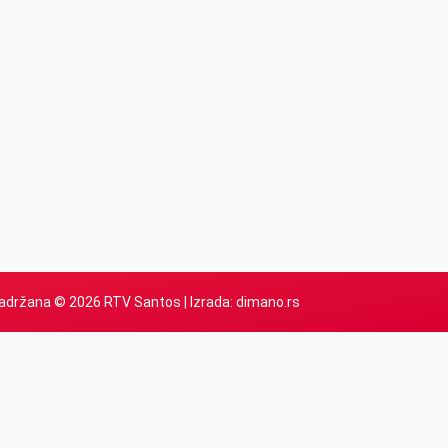
adržana © 2026 RTV Santos | Izrada:
dimano.rs