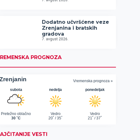
7. avgust 2026.
Dodatno učvršćene veze
Zrenjanina i bratskih
gradova
7. avgust 2026.
REMENSKA PROGNOZA
AJČITANIJE VESTI