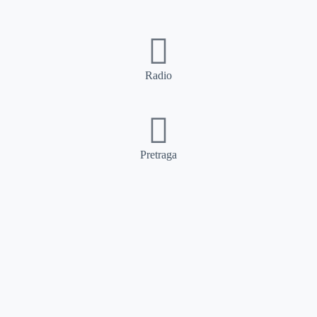
Radio
Pretraga
Pretraga
Kategorije