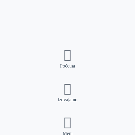
Početna
Izdvajamo
Meni