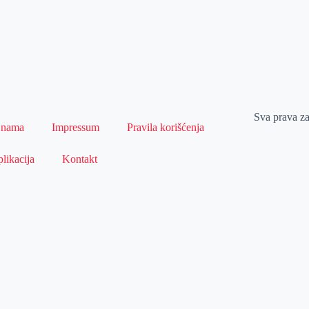
Sva prava z
 nama
Impressum
Pravila korišćenja
likacija
Kontakt