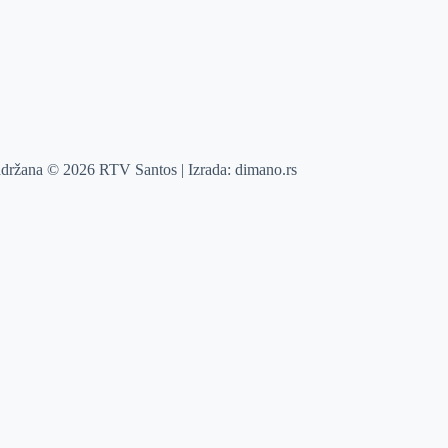
adržana © 2026 RTV Santos | Izrada:
dimano.rs