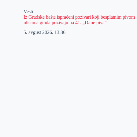
Vesti
Iz Gradske bašte ispraćeni pozivari koji besplatnim pivom
ulicama grada pozivaju na 41. „Dane piva“
5. avgust 2026.
13:36