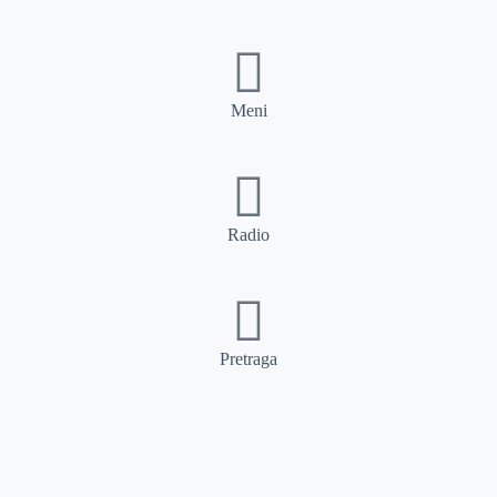
Meni
Radio
Pretraga
Pretraga