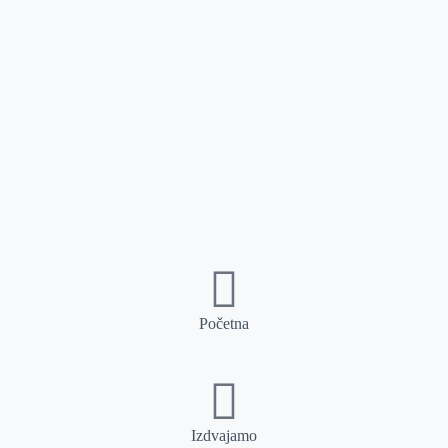
Početna
Izdvajamo