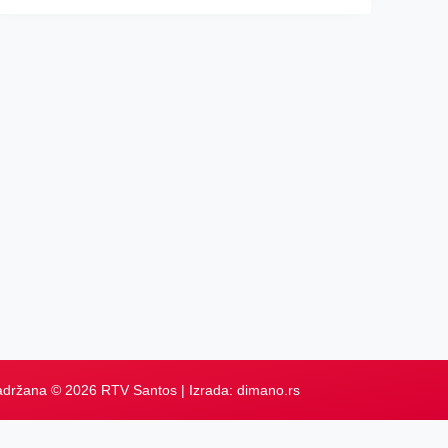
adržana © 2026 RTV Santos | Izrada:
dimano.rs