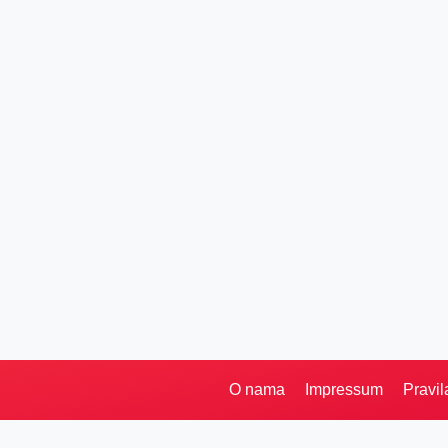
O nama
Impressum
Pravil
Pretraga