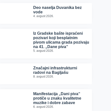
Deo naselja Duvanika bez
vode
4. avgust 2026.
Iz Gradske bašte ispraćeni
pozivari koji besplatnim
pivom ulicama grada pozivaju
na 41. „Dane piva“
5. avgust 2026.
Značajni infrastrukturni
radovi na Bagljašu
8. avgust 2026.
Manifestacija „Dani piva“
protiče u znaku kvalitetne
muzike i dobre zabave
6. avgust 2026.