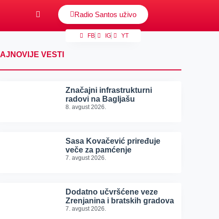
Radio Santos uživo
FB
IG
YT
AJNOVIJE VESTI
Značajni infrastrukturni
radovi na Bagljašu
8. avgust 2026.
Sasa Kovačević priređuje
veče za pamćenje
7. avgust 2026.
Dodatno učvršćene veze
Zrenjanina i bratskih gradova
7. avgust 2026.