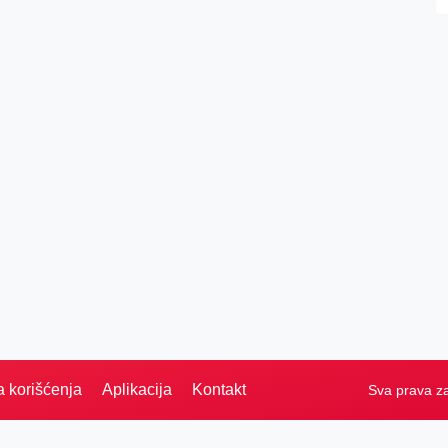
a korišćenja
Aplikacija
Kontakt
Sva prava z