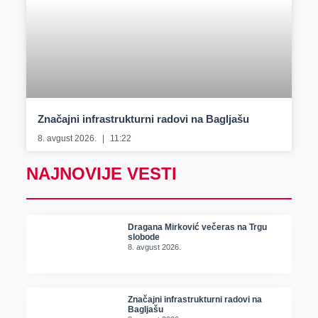
Značajni infrastrukturni radovi na Bagljašu
8. avgust 2026.
11:22
NAJNOVIJE VESTI
Dragana Mirković večeras na Trgu
slobode
8. avgust 2026.
Značajni infrastrukturni radovi na
Bagljašu