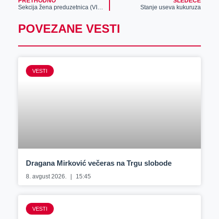
PRETHODNO
SLEDEĆE
Sekcija žena preduzetnica (VIDEO)
Stanje useva kukuruza
POVEZANE VESTI
VESTI
Dragana Mirković večeras na Trgu slobode
8. avgust 2026.
15:45
VESTI