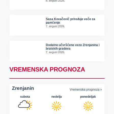
8. avgust 2026.
Sasa Kovačević priređuje veče za
pamćenje
7. avgust 2026.
Dodatno učvršćene veze Zrenjanina i
bratskih gradova
7. avgust 2026.
VREMENSKA PROGNOZA