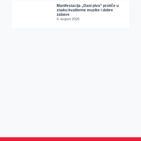
Manifestacija „Dani piva“ protiče u
znaku kvalitetne muzike i dobre
zabave
6. avgust 2026.