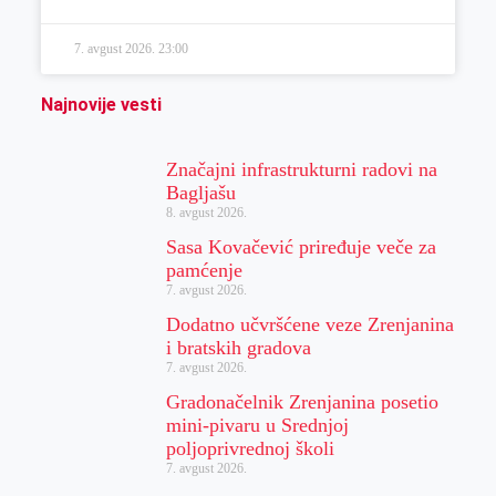
7. avgust 2026.
23:00
Najnovije vesti
Značajni infrastrukturni radovi na
Bagljašu
8. avgust 2026.
Sasa Kovačević priređuje veče za
pamćenje
7. avgust 2026.
Dodatno učvršćene veze Zrenjanina
i bratskih gradova
7. avgust 2026.
Gradonačelnik Zrenjanina posetio
mini-pivaru u Srednjoj
poljoprivrednoj školi
7. avgust 2026.