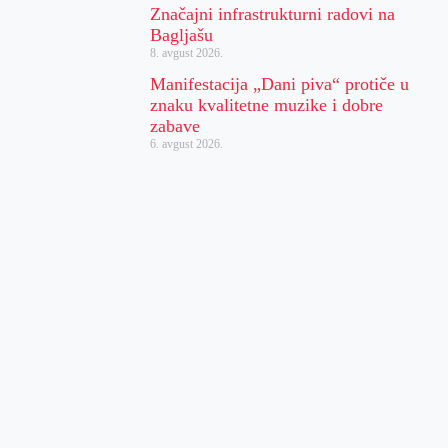
Značajni infrastrukturni radovi na
Bagljašu
8. avgust 2026.
Manifestacija „Dani piva“ protiče u
znaku kvalitetne muzike i dobre
zabave
6. avgust 2026.