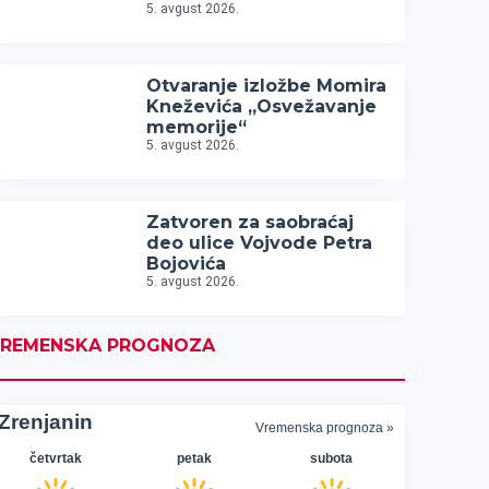
5. avgust 2026.
Otvaranje izložbe Momira
Kneževića „Osvežavanje
memorije“
5. avgust 2026.
Zatvoren za saobraćaj
deo ulice Vojvode Petra
Bojovića
5. avgust 2026.
REMENSKA PROGNOZA