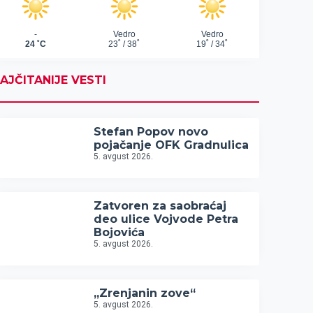
AJČITANIJE VESTI
Stefan Popov novo
pojačanje OFK Gradnulica
5. avgust 2026.
Zatvoren za saobraćaj
deo ulice Vojvode Petra
Bojovića
5. avgust 2026.
„Zrenjanin zove“
5. avgust 2026.