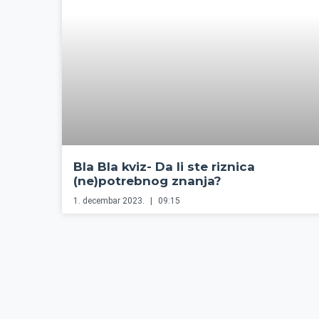
Bla Bla kviz- Da li ste riznica
(ne)potrebnog znanja?
1. decembar 2023.
09:15