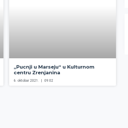
„Pucnji u Marseju“ u Kulturnom
centru Zrenjanina
6. oktobar 2021.
09:02