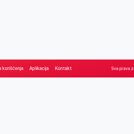
a korišćenja
Aplikacija
Kontakt
Sva prava z