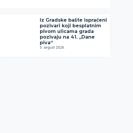
Iz Gradske bašte ispraćeni
pozivari koji besplatnim
pivom ulicama grada
pozivaju na 41. „Dane
piva“
5. avgust 2026.