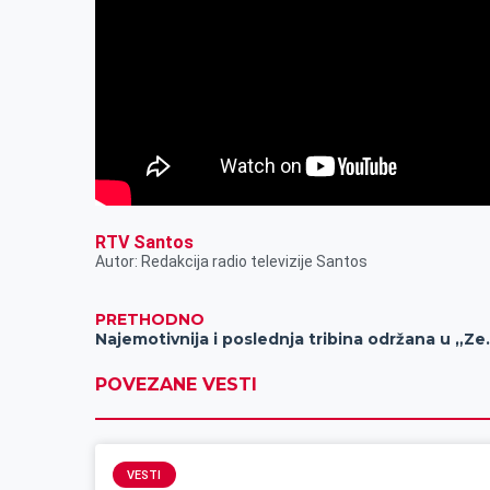
RTV Santos
Autor: Redakcija radio televizije Santos
PRETHODNO
Najemotivnija i posle
POVEZANE VESTI
VESTI