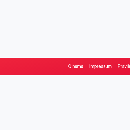
O nama
Impressum
Pravil
Pretraga
Kategorije