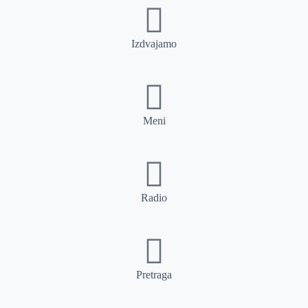
Izdvajamo
Meni
Radio
Pretraga