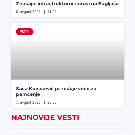
Značajni infrastrukturni radovi na Bagljašu
8. avgust 2026.
11:22
VESTI
Sasa Kovačević priređuje veče za
pamćenje
7. avgust 2026.
23:00
NAJNOVIJE VESTI