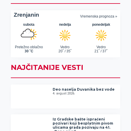
NAJČITANIJE VESTI
Deo naselja Duvanika bez vode
4. avgust 2026.
Iz Gradske bašte ispraćeni
pozivari koji besplatnim pivom
ulicama grada pozivaju na 41.