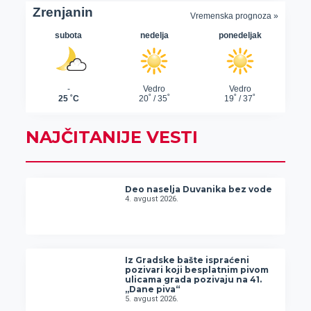
NAJČITANIJE VESTI
Deo naselja Duvanika bez vode
4. avgust 2026.
Iz Gradske bašte ispraćeni
pozivari koji besplatnim pivom
ulicama grada pozivaju na 41.
„Dane piva“
5. avgust 2026.