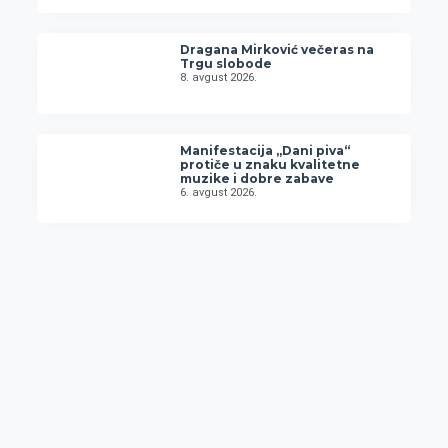
Dragana Mirković večeras na
Trgu slobode
8. avgust 2026.
Manifestacija „Dani piva“
protiče u znaku kvalitetne
muzike i dobre zabave
6. avgust 2026.