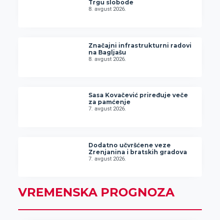
Trgu slobode
8. avgust 2026.
Značajni infrastrukturni radovi
na Bagljašu
8. avgust 2026.
Sasa Kovačević priređuje veče
za pamćenje
7. avgust 2026.
Dodatno učvršćene veze
Zrenjanina i bratskih gradova
7. avgust 2026.
VREMENSKA PROGNOZA