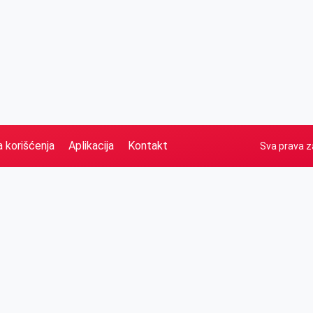
a korišćenja
Aplikacija
Kontakt
Sva prava z