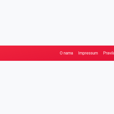
O nama
Impressum
Pravil
Pretraga
Kategorije