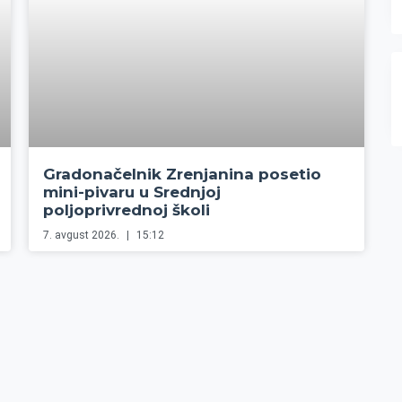
Gradonačelnik Zrenjanina posetio
mini-pivaru u Srednjoj
poljoprivrednoj školi
7. avgust 2026.
15:12