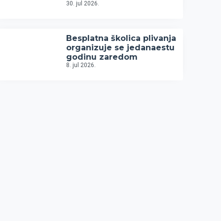
30. jul 2026.
Besplatna školica plivanja
organizuje se jedanaestu
godinu zaredom
8. jul 2026.