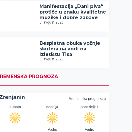
Manifestacija „Dani piva“
protiče u znaku kvalitetne
muzike i dobre zabave
6. avgust 2026.
Besplatna obuka vožnje
skutera na vodi na
Izletištu Tisa
6. avgust 2026.
REMENSKA PROGNOZA