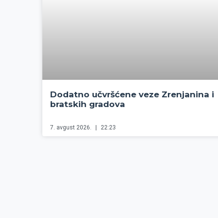
Dodatno učvršćene veze Zrenjanina i
bratskih gradova
7. avgust 2026.
22:23