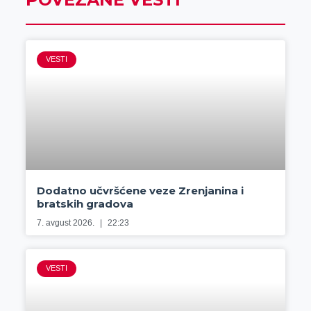
VESTI
Dodatno učvršćene veze Zrenjanina i
bratskih gradova
7. avgust 2026.
22:23
VESTI