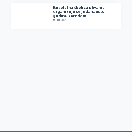
Besplatna školica plivanja
organizuje se jedanaestu
godinu zaredom
8. jul 2026.