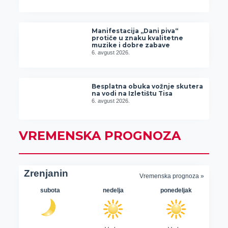
Manifestacija „Dani piva“
protiče u znaku kvalitetne
muzike i dobre zabave
6. avgust 2026.
Besplatna obuka vožnje skutera
na vodi na Izletištu Tisa
6. avgust 2026.
VREMENSKA PROGNOZA