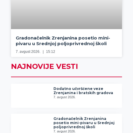
Gradonačelnik Zrenjanina posetio mini-
pivaru u Srednjoj poljoprivrednoj školi
7. avgust 2026.
15:12
NAJNOVIJE VESTI
Dodatno učvršćene veze
Zrenjanina i bratskih gradova
7. avgust 2026.
Gradonačelnik Zrenjanina
posetio mini-pivaru u Srednjoj
poljoprivrednoj školi
7. avgust 2026.