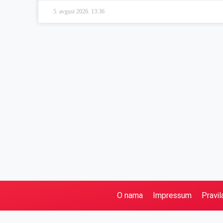
5. avgust 2026.
13:36
O nama
Impressum
Pravil
Pretraga