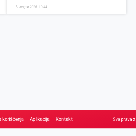
5. avgust 2026.
10:44
a korišćenja
Aplikacija
Kontakt
Sva prava z