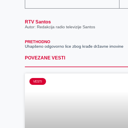
RTV Santos
Autor: Redakcija radio televizije Santos
PRETHODNO
Uhapšeno odgovorno lice zbog krađe državne imovine
POVEZANE VESTI
VESTI