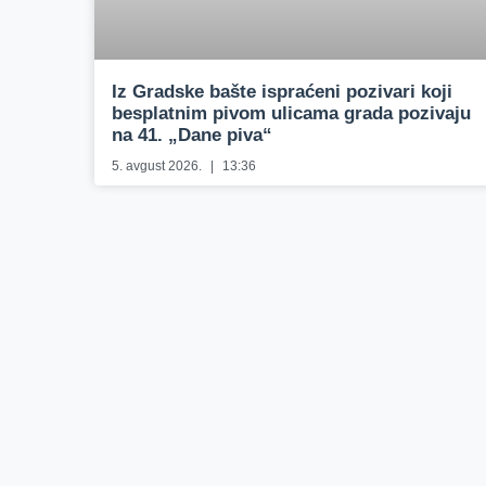
Iz Gradske bašte ispraćeni pozivari koji
besplatnim pivom ulicama grada pozivaju
na 41. „Dane piva“
5. avgust 2026.
13:36