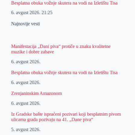
Besplatna obuka vožnje skutera na vodi na Izletištu Tisa
6. avgust 2026.
21:25
Najnovije vesti
Manifestacija „Dani piva“ protiče u znaku kvalitetne
muzike i dobre zabave
6. avgust 2026.
Besplatna obuka vožnje skutera na vodi na Izletištu Tisa
6. avgust 2026.
Zrenjaninskim Amazonom
6. avgust 2026.
Iz Gradske bašte ispraćeni pozivari koji besplatnim pivom
ulicama grada pozivaju na 41. „Dane piva“
5. avgust 2026.