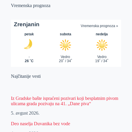
Vremenska prognoza
Najčitanije vesti
Iz Gradske bašte ispraćeni pozivari koji besplatnim pivom
ulicama grada pozivaju na 41. „Dane piva“
5. avgust 2026.
Deo naselja Duvanika bez vode