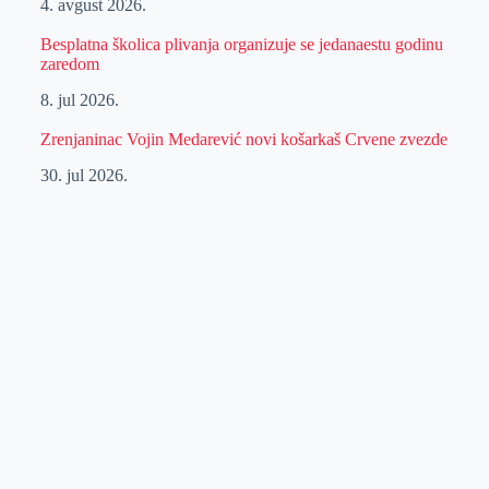
4. avgust 2026.
Besplatna školica plivanja organizuje se jedanaestu godinu
zaredom
8. jul 2026.
Zrenjaninac Vojin Medarević novi košarkaš Crvene zvezde
30. jul 2026.