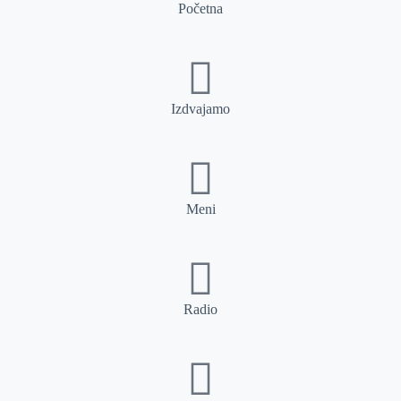
Početna
Izdvajamo
Meni
Radio