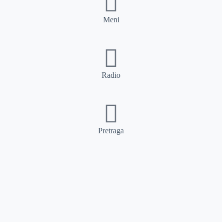
Meni
Radio
Pretraga
Pretraga
Kategorije