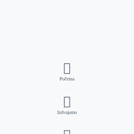
Početna
Izdvajamo