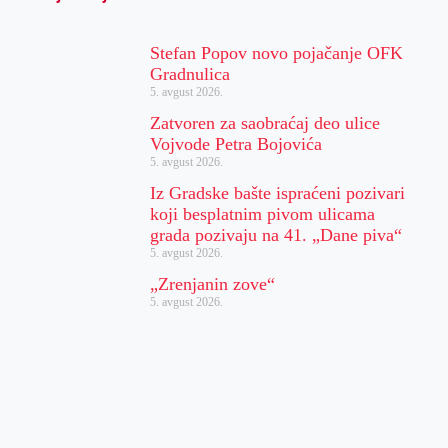
Stefan Popov novo pojačanje OFK
Gradnulica
5. avgust 2026.
Zatvoren za saobraćaj deo ulice
Vojvode Petra Bojovića
5. avgust 2026.
Iz Gradske bašte ispraćeni pozivari
koji besplatnim pivom ulicama
grada pozivaju na 41. „Dane piva“
5. avgust 2026.
„Zrenjanin zove“
5. avgust 2026.