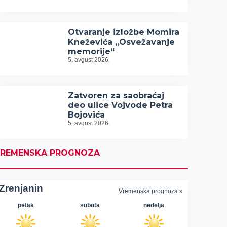
Otvaranje izložbe Momira
Kneževića „Osvežavanje
memorije“
5. avgust 2026.
Zatvoren za saobraćaj
deo ulice Vojvode Petra
Bojovića
5. avgust 2026.
REMENSKA PROGNOZA