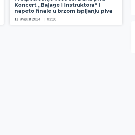
Koncert „Bajage i Instruktora“ i
napeto finale u brzom ispijanju piva
11. avgust 2024.
03:20