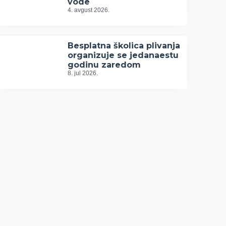
vode
4. avgust 2026.
Besplatna školica plivanja
organizuje se jedanaestu
godinu zaredom
8. jul 2026.