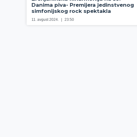
Danima piva- Premijera jedinstvenog
simfonijskog rock spektakla
11. avgust 2024.
23:50