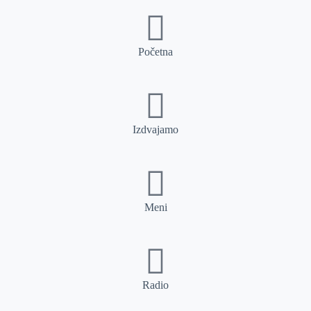
Početna
Izdvajamo
Meni
Radio