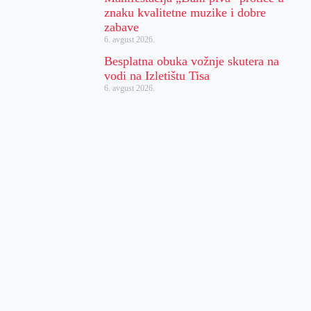
znaku kvalitetne muzike i dobre
zabave
6. avgust 2026.
Besplatna obuka vožnje skutera na
vodi na Izletištu Tisa
6. avgust 2026.