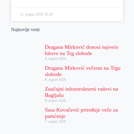
11. avgust 2024.
03:20
Najnovije vesti
Dragana Mirković donosi najveće
hitove na Trg slobode
8. avgust 2026.
Dragana Mirković večeras na Trgu
slobode
8. avgust 2026.
Značajni infrastrukturni radovi na
Bagljašu
8. avgust 2026.
Sasa Kovačević priređuje veče za
pamćenje
7. avgust 2026.