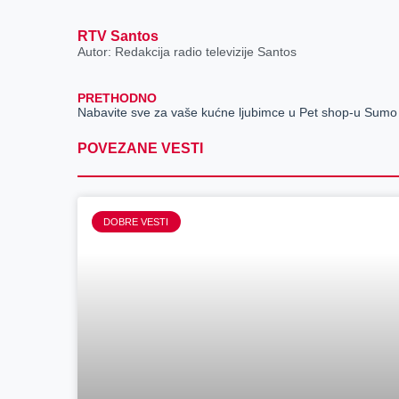
RTV Santos
Autor: Redakcija radio televizije Santos
PRETHODNO
Nabavite sve za vaše kućne ljubimce u Pet shop-u Sumo
POVEZANE VESTI
DOBRE VESTI