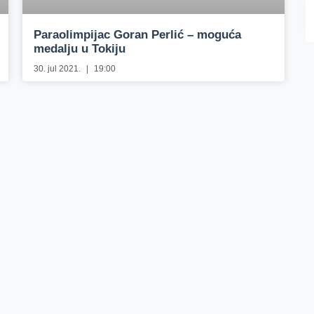
Paraolimpijac Goran Perlić – moguća
medalju u Tokiju
30. jul 2021.
19:00