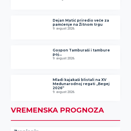
Dejan Matić priredio veče za
pamćenje na Žitnom trgu
9. avgust 2026.
Gospon Tamburaši i tambure
poj…
9. avgust 2026.
Mladi kajakaši blistali na XV
Međunarodnoj regati „Begej
2026“
9. avgust 2026.
VREMENSKA PROGNOZA