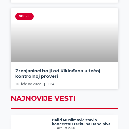
SPORT
Zrenjaninci bolji od Kikinđana u tećoj
kontrolnoj proveri
10. februar 2022.
11:41
NAJNOVIJE VESTI
Halid Muslimović stavio
koncertnu tačku na Dane piva
10. avgust 2026.