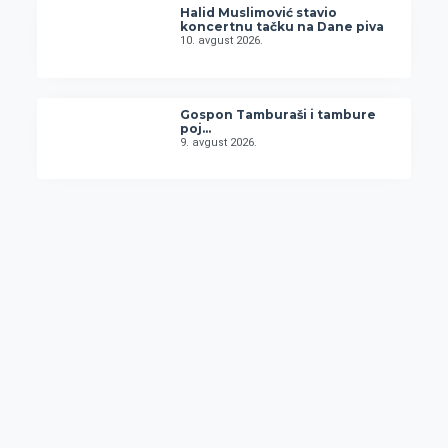
Halid Muslimović stavio
koncertnu tačku na Dane piva
10. avgust 2026.
Gospon Tamburaši i tambure
poj…
9. avgust 2026.