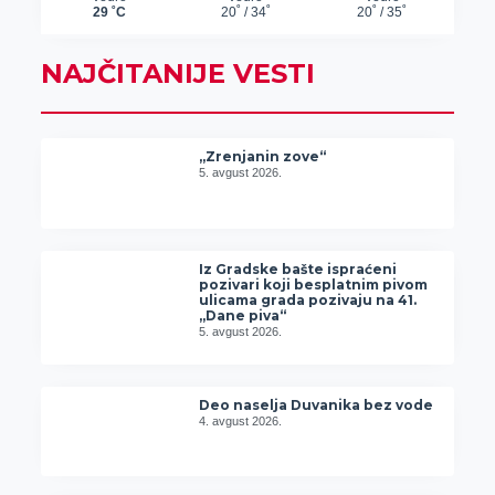
NAJČITANIJE VESTI
„Zrenjanin zove“
5. avgust 2026.
Iz Gradske bašte ispraćeni
pozivari koji besplatnim pivom
ulicama grada pozivaju na 41.
„Dane piva“
5. avgust 2026.
Deo naselja Duvanika bez vode
4. avgust 2026.