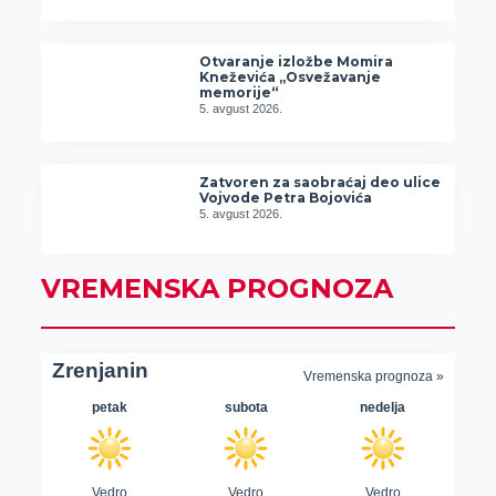
Otvaranje izložbe Momira
Kneževića „Osvežavanje
memorije“
5. avgust 2026.
Zatvoren za saobraćaj deo ulice
Vojvode Petra Bojovića
5. avgust 2026.
VREMENSKA PROGNOZA