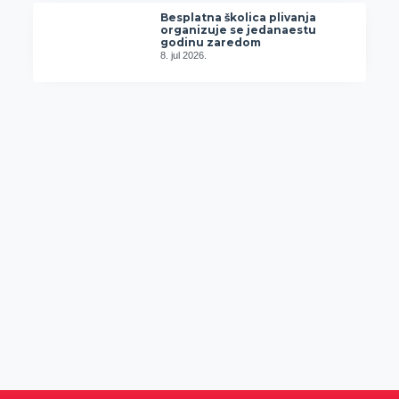
Besplatna školica plivanja
organizuje se jedanaestu
godinu zaredom
8. jul 2026.