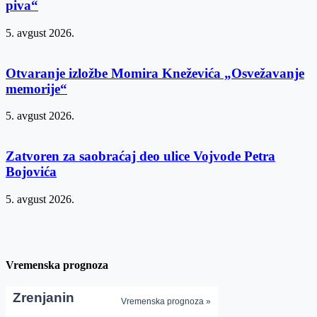
piva“
5. avgust 2026.
Otvaranje izložbe Momira Kneževića „Osvežavanje
memorije“
5. avgust 2026.
Zatvoren za saobraćaj deo ulice Vojvode Petra
Bojovića
5. avgust 2026.
Vremenska prognoza