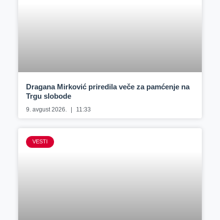
Dragana Mirković priredila veče za pamćenje na
Trgu slobode
9. avgust 2026.
11:33
VESTI