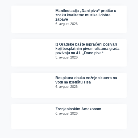
Manifestacija „Dani piva“ protiče u
znaku kvalitetne muzike i dobre
zabave
6. avgust 2026.
Iz Gradske bašte ispraćeni pozivari
koji besplatnim pivom ulicama grada
pozivaju na 41. „Dane piva“
5. avgust 2026.
Besplatna obuka vožnje skutera na
vodi na Izletištu Tisa
6. avgust 2026.
Zrenjaninskim Amazonom
6. avgust 2026.