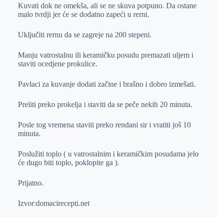
Kuvati dok ne omekša, ali se ne skuva potpuno. Da ostane
malo tvrdji jer će se dodatno zapeći u rerni.
Uključiti rernu da se zagreje na 200 stepeni.
Manju vatrostalnu ili keramičku posudu premazati uljem i
staviti ocedjene prokulice.
Pavlaci za kuvanje dodati začine i brašno i dobro izmešati.
Preliti preko prokelja i staviti da se peče nekih 20 minuta.
Posle tog vremena staviti preko rendani sir i vratiti još 10
minuta.
Poslužiti toplo ( u vatrostalnim i keramičkim posudama jelo
će dugo biti toplo, poklopite ga ).
Prijatno.
Izvor:domacirecepti.net