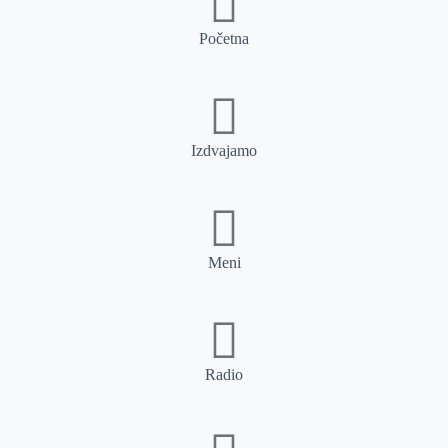
Početna
Izdvajamo
Meni
Radio