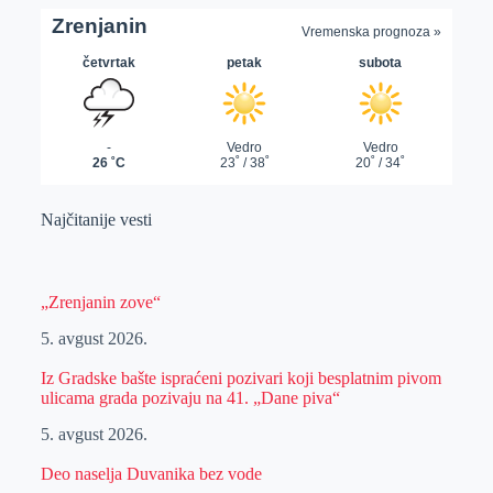
Najčitanije vesti
„Zrenjanin zove“
5. avgust 2026.
Iz Gradske bašte ispraćeni pozivari koji besplatnim pivom
ulicama grada pozivaju na 41. „Dane piva“
5. avgust 2026.
Deo naselja Duvanika bez vode