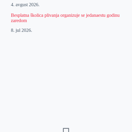
4. avgust 2026.
Besplatna školica plivanja organizuje se jedanaestu godinu
zaredom
8. jul 2026.