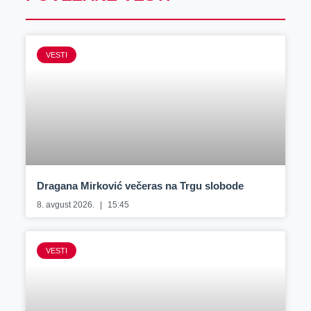
VESTI
Dragana Mirković večeras na Trgu slobode
8. avgust 2026.
15:45
VESTI