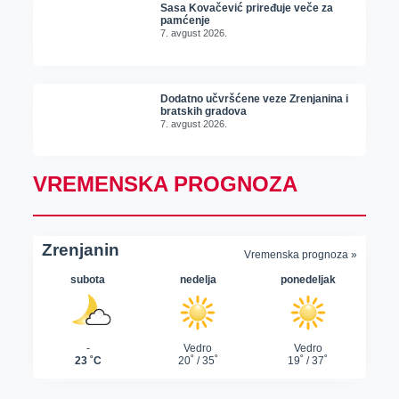
Sasa Kovačević priređuje veče za
pamćenje
7. avgust 2026.
Dodatno učvršćene veze Zrenjanina i
bratskih gradova
7. avgust 2026.
VREMENSKA PROGNOZA