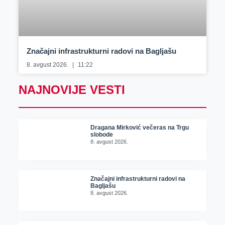
Značajni infrastrukturni radovi na Bagljašu
8. avgust 2026.
11:22
NAJNOVIJE VESTI
Dragana Mirković večeras na Trgu
slobode
8. avgust 2026.
Značajni infrastrukturni radovi na
Bagljašu
8. avgust 2026.