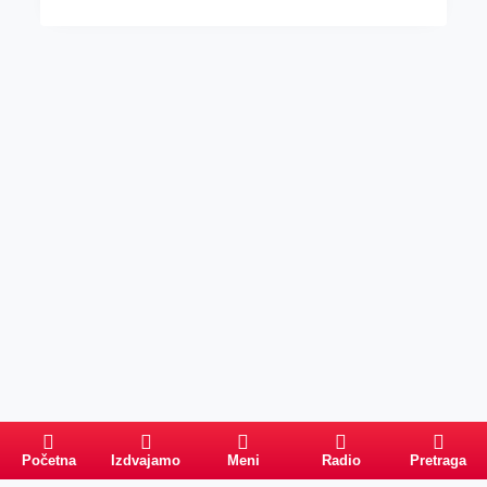
Početna
Izdvajamo
Meni
Radio
Pretraga