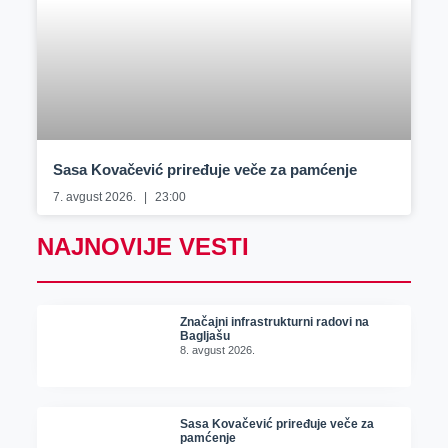
Sasa Kovačević priređuje veče za pamćenje
7. avgust 2026.
23:00
NAJNOVIJE VESTI
Značajni infrastrukturni radovi na
Bagljašu
8. avgust 2026.
Sasa Kovačević priređuje veče za
pamćenje