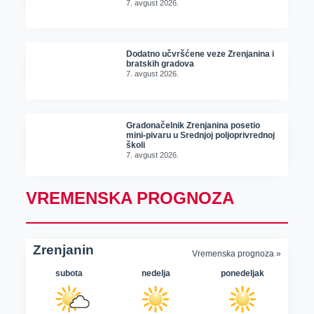
7. avgust 2026.
Dodatno učvršćene veze Zrenjanina i
bratskih gradova
7. avgust 2026.
Gradonačelnik Zrenjanina posetio
mini-pivaru u Srednjoj poljoprivrednoj
školi
7. avgust 2026.
VREMENSKA PROGNOZA