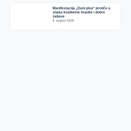
Manifestacija „Dani piva“ protiče u
znaku kvalitetne muzike i dobre
zabave
6. avgust 2026.