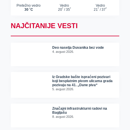
NAJČITANIJE VESTI
Deo naselja Duvanika bez vode
4. avgust 2026.
Iz Gradske bašte ispraćeni pozivari
koji besplatnim pivom ulicama grada
pozivaju na 41. „Dane piva“
5. avgust 2026.
Značajni infrastrukturni radovi na
Bagljašu
8. avgust 2026.