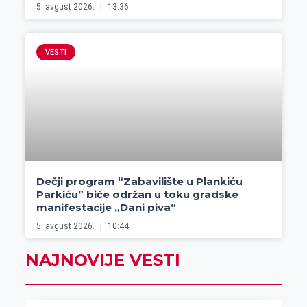
5. avgust 2026.
13:36
VESTI
Dečji program “Zabavilište u Plankiću
Parkiću” biće održan u toku gradske
manifestacije „Dani piva“
5. avgust 2026.
10:44
NAJNOVIJE VESTI