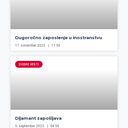
Dugoročno zaposlenje u inostranstvu
17. novembar 2023.
11:50
DOBRE VESTI
Dijamant zapošljava
5. septembar 2023.
08:56