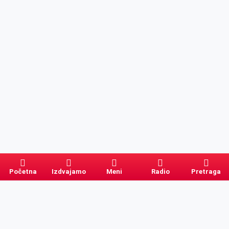
Početna
Izdvajamo
Meni
Radio
Pretraga
Pretraga