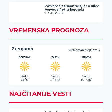
Zatvoren za saobraćaj deo ulice
Vojvode Petra Bojovića
5. avgust 2026.
VREMENSKA PROGNOZA
NAJČITANIJE VESTI