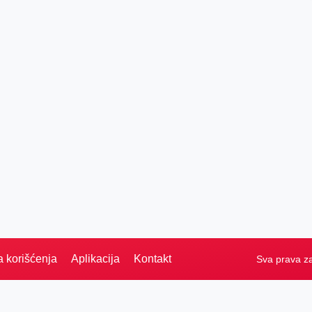
a korišćenja
Aplikacija
Kontakt
Sva prava z