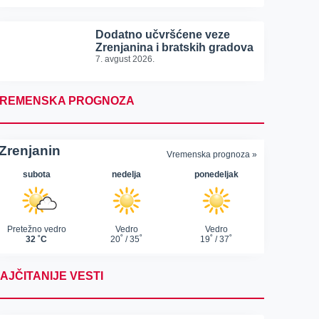
Dodatno učvršćene veze
Zrenjanina i bratskih gradova
7. avgust 2026.
REMENSKA PROGNOZA
AJČITANIJE VESTI