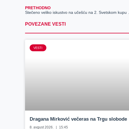
PRETHODNO
Stečeno veliko iskustvo
POVEZANE VESTI
VESTI
Dragana Mirković večeras na Trgu slobode
8. avgust 2026.
15:45