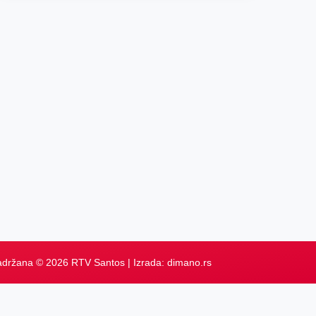
adržana © 2026 RTV Santos | Izrada:
dimano.rs