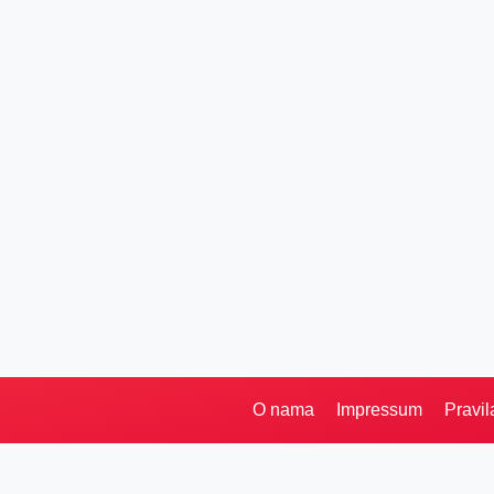
O nama
Impressum
Pravil
Pretraga