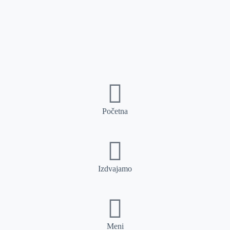
Početna
Izdvajamo
Meni