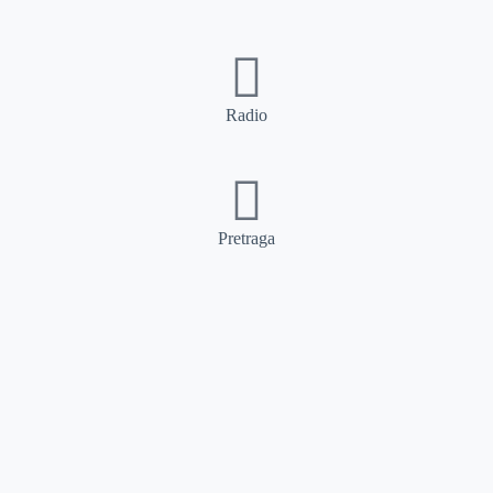
Radio
Pretraga
Pretraga
Kategorije