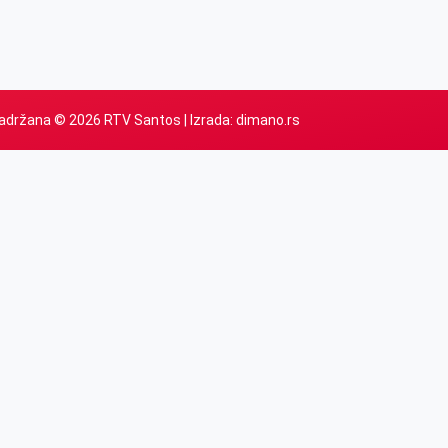
adržana © 2026 RTV Santos | Izrada:
dimano.rs