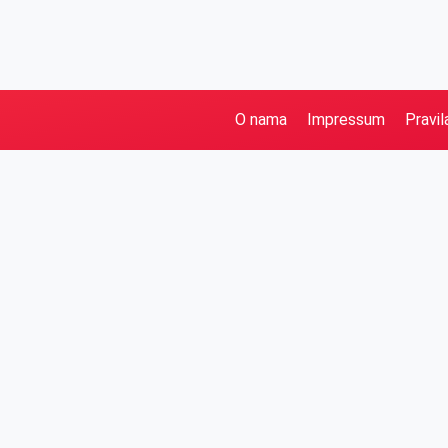
O nama
Impressum
Pravil
Pretraga
Kategorije
Ostalo