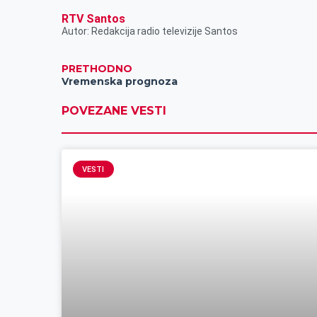
r
RTV Santos
Autor: Redakcija radio televizije Santos
PRETHODNO
Vremenska prognoza
POVEZANE VESTI
VESTI