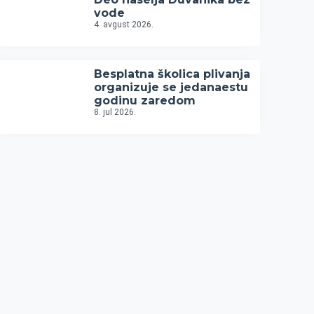
vode
4. avgust 2026.
Besplatna školica plivanja
organizuje se jedanaestu
godinu zaredom
8. jul 2026.