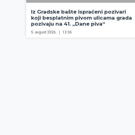
Iz Gradske bašte ispraćeni pozivari
koji besplatnim pivom ulicama grada
pozivaju na 41. „Dane piva“
5. avgust 2026.
13:36