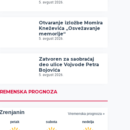
5. avgust 2026.
Otvaranje izložbe Momira
Kneževića „Osvežavanje
memorije“
5. avgust 2026.
Zatvoren za saobraćaj
deo ulice Vojvode Petra
Bojovića
5. avgust 2026.
REMENSKA PROGNOZA