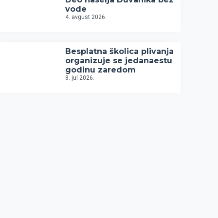
vode
4. avgust 2026.
Besplatna školica plivanja
organizuje se jedanaestu
godinu zaredom
8. jul 2026.