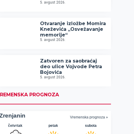
5. avgust 2026.
Otvaranje izložbe Momira
Kneževića „Osvežavanje
memorije“
5. avgust 2026.
Zatvoren za saobraćaj
deo ulice Vojvode Petra
Bojovića
5. avgust 2026.
REMENSKA PROGNOZA