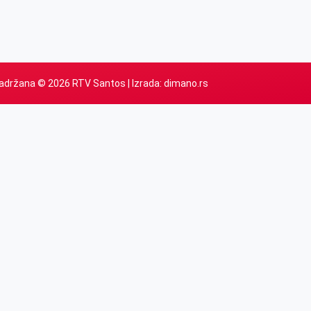
adržana © 2026 RTV Santos | Izrada:
dimano.rs