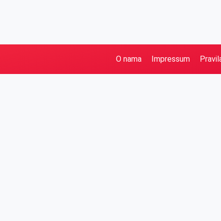
O nama
Impressum
Pravil
Pretraga
Kategorije
Ostalo