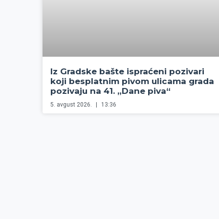
Iz Gradske bašte ispraćeni pozivari
koji besplatnim pivom ulicama grada
pozivaju na 41. „Dane piva“
5. avgust 2026.
13:36