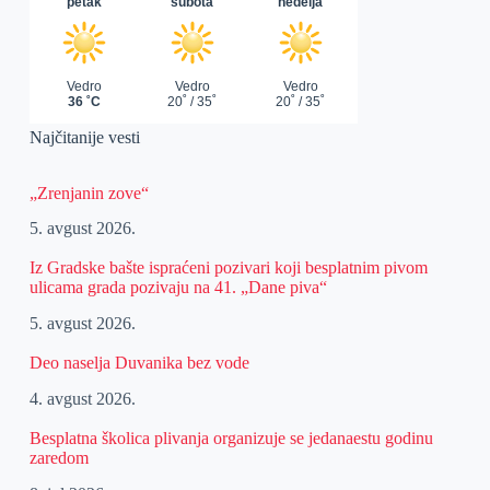
Najčitanije vesti
„Zrenjanin zove“
5. avgust 2026.
Iz Gradske bašte ispraćeni pozivari koji besplatnim pivom
ulicama grada pozivaju na 41. „Dane piva“
5. avgust 2026.
Deo naselja Duvanika bez vode
4. avgust 2026.
Besplatna školica plivanja organizuje se jedanaestu godinu
zaredom