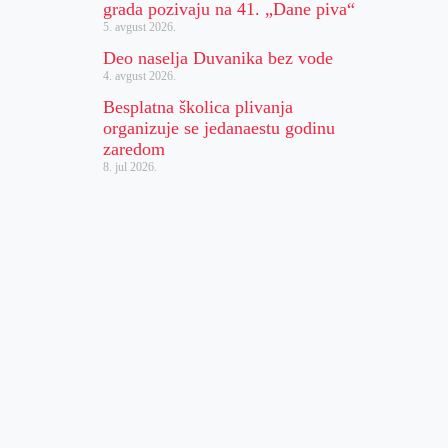
grada pozivaju na 41. „Dane piva“
5. avgust 2026.
Deo naselja Duvanika bez vode
4. avgust 2026.
Besplatna školica plivanja
organizuje se jedanaestu godinu
zaredom
8. jul 2026.