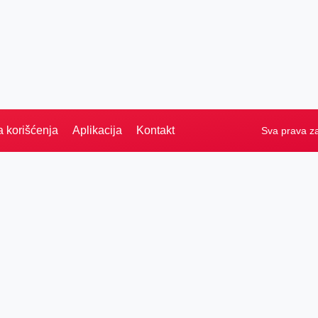
a korišćenja
Aplikacija
Kontakt
Sva prava z
Naslovna