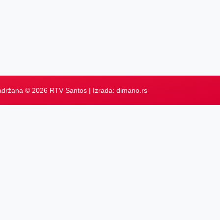
adržana © 2026 RTV Santos | Izrada:
dimano.rs