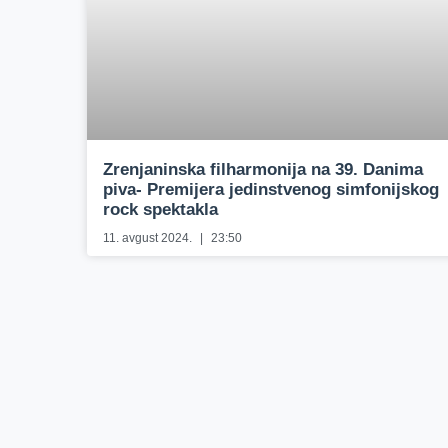
Zrenjaninska filharmonija na 39. Danima
piva- Premijera jedinstvenog simfonijskog
rock spektakla
11. avgust 2024.
23:50