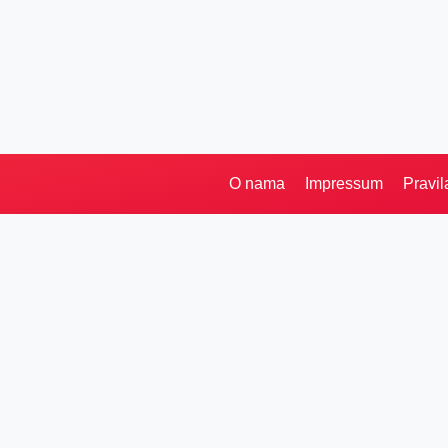
O nama
Impressum
Pravil
Pretraga
Kategorije
Ostalo