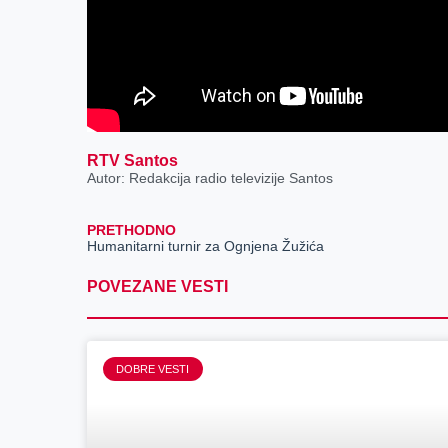
RTV Santos
Autor: Redakcija radio televizije Santos
PRETHODNO
Humanitarni turnir za Ognjena Žužića
POVEZANE VESTI
DOBRE VESTI