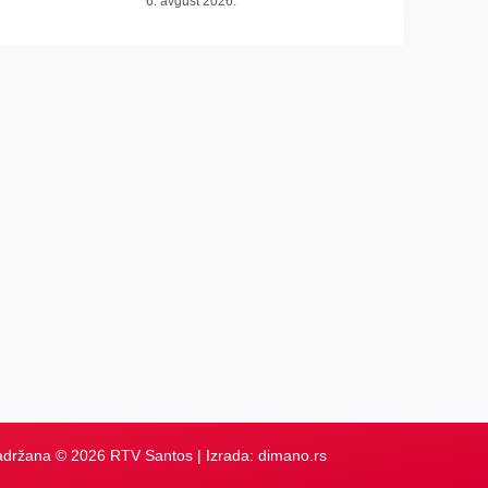
6. avgust 2026.
adržana © 2026 RTV Santos | Izrada:
dimano.rs