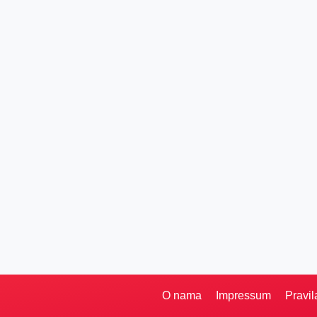
O nama
Impressum
Pravil