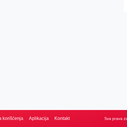
a korišćenja
Aplikacija
Kontakt
Sva prava z