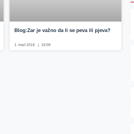
Blog:Zar je važno da li se peva ili pjeva?
1. mart 2018.
18:09