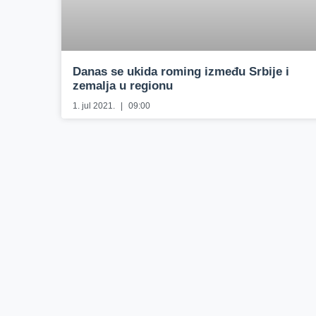
Danas se ukida roming između Srbije i
zemalja u regionu
1. jul 2021.
09:00