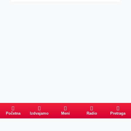
Početna
Izdvajamo
Meni
Radio
Pretraga
Pretraga