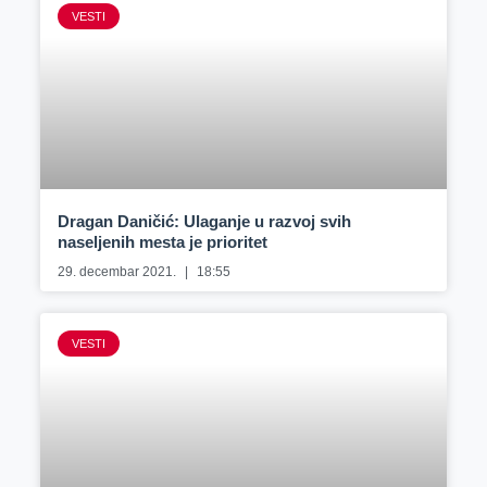
VESTI
Dragan Daničić: Ulaganje u razvoj svih
naseljenih mesta je prioritet
29. decembar 2021.
18:55
VESTI