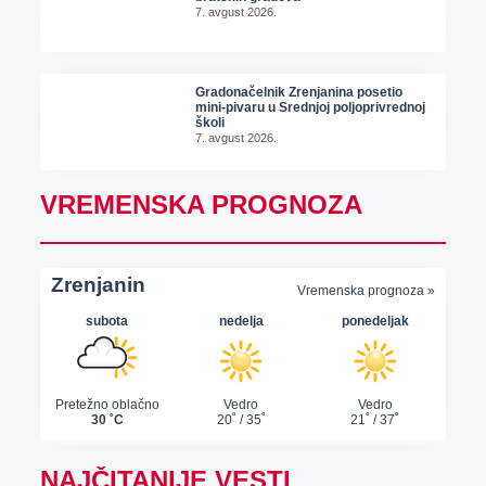
7. avgust 2026.
Gradonačelnik Zrenjanina posetio
mini-pivaru u Srednjoj poljoprivrednoj
školi
7. avgust 2026.
VREMENSKA PROGNOZA
NAJČITANIJE VESTI