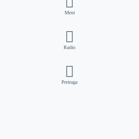
Meni
Radio
Pretraga
Pretraga
Kategorije