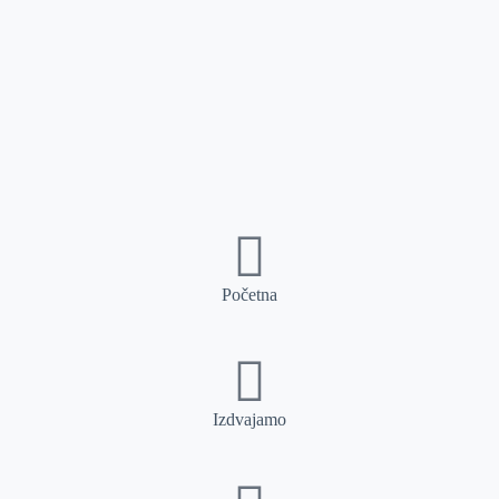
Početna
Izdvajamo