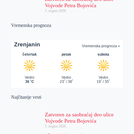
Vojvode Petra Bojovića
5. avgust 2026.
Vremenska prognoza
Najčitanije vesti
Zatvoren za saobraćaj deo ulice
Vojvode Petra Bojovića
5. avgust 2026.