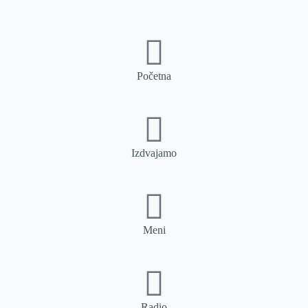
Početna
Izdvajamo
Meni
Radio