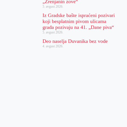
„Zrenjanin zove“
5. avgust 2026.
Iz Gradske bašte ispraćeni pozivari
koji besplatnim pivom ulicama
grada pozivaju na 41. „Dane piva“
5. avgust 2026.
Deo naselja Duvanika bez vode
4. avgust 2026.